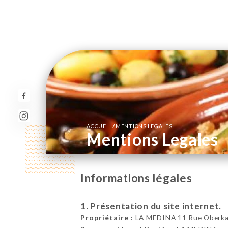
/
ACCUEIL
MENTIONS LEGALES
Mentions Legales
Informations légales
1. Présentation du site internet.
Propriétaire :
LA MEDINA 11 Rue Oberkam