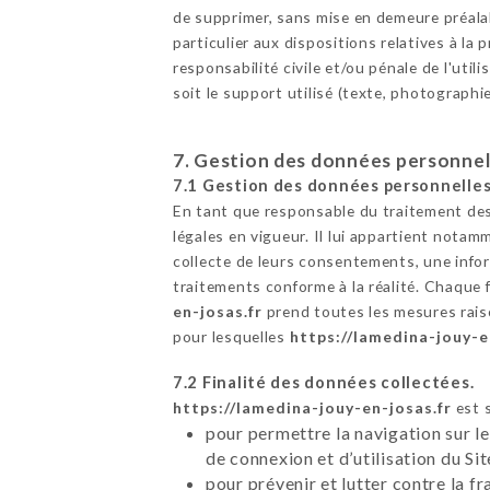
de supprimer, sans mise en demeure préalab
particulier aux dispositions relatives à l
responsabilité civile et/ou pénale de l'uti
soit le support utilisé (texte, photographi
7. Gestion des données personnel
7.1 Gestion des données personnelles
En tant que responsable du traitement des
légales en vigueur. Il lui appartient notamm
collecte de leurs consentements, une infor
traitements conforme à la réalité. Chaque 
en-josas.fr
prend toutes les mesures raiso
pour lesquelles
https://lamedina-jouy-e
7.2 Finalité des données collectées.
https://lamedina-jouy-en-josas.fr
est s
pour permettre la navigation sur le
de connexion et d’utilisation du Si
pour prévenir et lutter contre la f