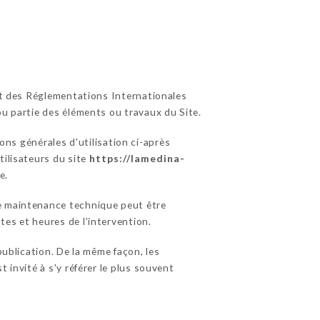
 et des Réglementations Internationales
ou partie des éléments ou travaux du Site.
ons générales d'utilisation ci-après
tilisateurs du site
https://lamedina-
e.
de maintenance technique peut être
es et heures de l'intervention.
ublication. De la même façon, les
 invité à s'y référer le plus souvent