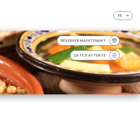
FR
RÉSERVER MAINTENANT
LISTE D'ATTENTE