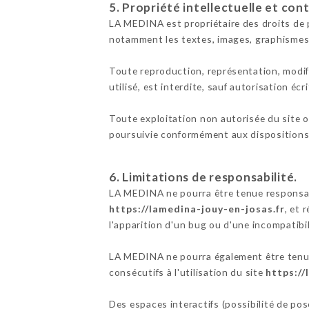
5. Propriété intellectuelle et con
LA MEDINA est propriétaire des droits de pr
notamment les textes, images, graphismes,
Toute reproduction, représentation, modifi
utilisé, est interdite, sauf autorisation éc
Toute exploitation non autorisée du site 
poursuivie conformément aux dispositions d
6. Limitations de responsabilité.
LA MEDINA ne pourra être tenue responsable
https://lamedina-jouy-en-josas.fr
, et 
l'apparition d'un bug ou d'une incompatibil
LA MEDINA ne pourra également être tenue
consécutifs à l'utilisation du site
https://
Des espaces interactifs (possibilité de po