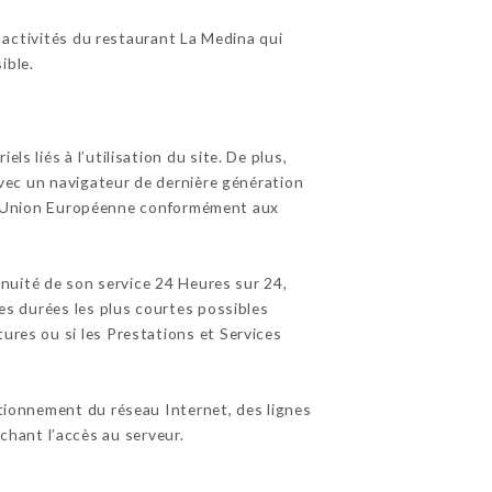
 activités du restaurant La Medina qui
ible.
s liés à l’utilisation du site. De plus,
 avec un navigateur de dernière génération
e l’Union Européenne conformément aux
tinuité de son service 24 Heures sur 24,
les durées les plus courtes possibles
ures ou si les Prestations et Services
tionnement du réseau Internet, des lignes
hant l’accès au serveur.