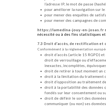
l’adresse IP, le mot de passe (hashé
pour améliorer la navigation sur le 
pour mener des enquêtes de satisfa
pour mener des campagnes de commu
https://lamedina-jouy-en-josas.fr
n
nécessité ou à des fins statistiques et
7.3 Droit d’accès, de rectification et 
Conformément à la réglementation européen
droit d'accès (article 15 RGPD) et
droit de verrouillage ou d’effacem
inexactes, incomplètes, équivoques,
droit de retirer à tout moment un
droit à la limitation du traitement
droit d’opposition au traitement d
droit à la portabilité des données 
fondés sur leur consentement ou su
droit de définir le sort des données
communiquer (ou non) ses données à