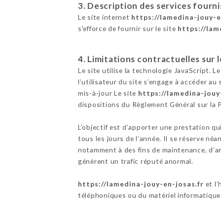
3. Description des services fourni
Le site internet
https://lamedina-jouy-e
s'efforce de fournir sur le site
https://lam
4. Limitations contractuelles sur
Le site utilise la technologie JavaScript. L
l’utilisateur du site s’engage à accéder au
mis-à-jour Le site
https://lamedina-jouy
dispositions du Règlement Général sur la
L’objectif est d’apporter une prestation qu
tous les jours de l’année. Il se réserve né
notamment à des fins de maintenance, d’amé
génèrent un trafic réputé anormal.
https://lamedina-jouy-en-josas.fr
et l
téléphoniques ou du matériel informatique