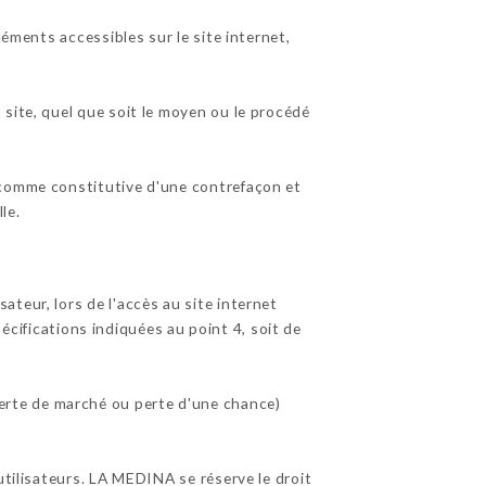
léments accessibles sur le site internet,
site, quel que soit le moyen ou le procédé
 comme constitutive d'une contrefaçon et
le.
teur, lors de l'accès au site internet
pécifications indiquées au point 4, soit de
erte de marché ou perte d'une chance)
utilisateurs. LA MEDINA se réserve le droit