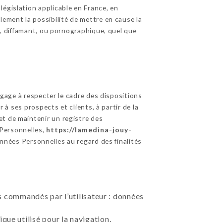
égislation applicable en France, en
lement la possibilité de mettre en cause la
ux, diffamant, ou pornographique, quel que
gage à respecter le cadre des dispositions
 à ses prospects et clients, à partir de la
et de maintenir un registre des
Personnelles,
https://lamedina-jouy-
nnées Personnelles au regard des finalités
ces commandés par l’utilisateur : données
que utilisé pour la navigation,