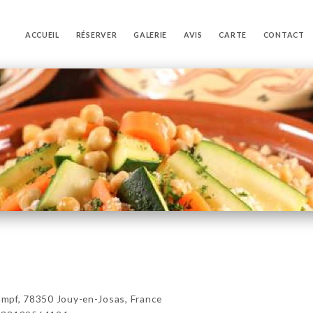
ACCUEIL
RÉSERVER
GALERIE
AVIS
CARTE
CONTACT
pf, 78350 Jouy-en-Josas, France